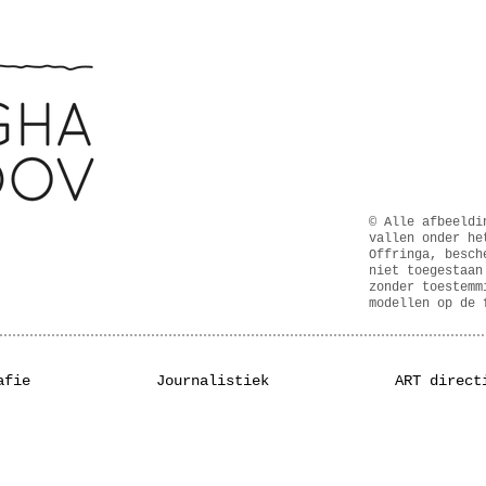
© Alle afbeeldi
vallen onder he
Offringa, besch
niet toegestaan
zonder toestemm
modellen op de 
afie
Journalistiek
ART direct