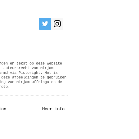
ngen en tekst op deze website
t auteursrecht van Mirjam
ermd via Pictoright. Het is
 deze afbeeldingen te gebruiken
ing van Mirjam Offringa en de
foto.
ion
Meer info