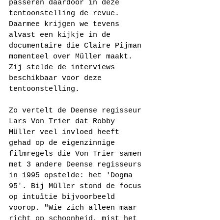
passeren daardoor in deze 
tentoonstelling de revue. 
Daarmee krijgen we tevens 
alvast een kijkje in de 
documentaire die Claire Pijman 
momenteel over Müller maakt. 
Zij stelde de interviews 
beschikbaar voor deze 
tentoonstelling.
Zo vertelt de Deense regisseur 
Lars Von Trier dat Robby 
Müller veel invloed heeft 
gehad op de eigenzinnige 
filmregels die Von Trier samen 
met 3 andere Deense regisseurs 
in 1995 opstelde: het 'Dogma 
95'. Bij Müller stond de focus 
op intuïtie bijvoorbeeld 
voorop. "Wie zich alleen maar 
richt op schoonheid, mist het 