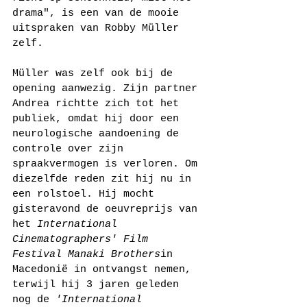
drama", is een van de mooie 
uitspraken van Robby Müller 
zelf. 
Müller was zelf ook bij de 
opening aanwezig. Zijn partner 
Andrea richtte zich tot het 
publiek, omdat hij door een 
neurologische aandoening de 
controle over zijn 
spraakvermogen is verloren. Om 
diezelfde reden zit hij nu in 
een rolstoel. Hij mocht 
gisteravond de oeuvreprijs van 
het 
International 
Cinematographers' Film 
Festival Manaki Brothers
in 
Macedonië in ontvangst nemen, 
terwijl hij 3 jaren geleden 
nog de 
'International 