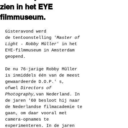
zien in het EYE
filmmuseum.
Gisteravond werd 
de tentoonstelling '
Master of 
Light - Robby Müller
' in het 
EYE-filmmuseum in Amsterdam 
geopend.
De nu 76-jarige Robby Müller 
is inmiddels één van de meest 
gewaardeerde D.O.P.' s, 
ofwel 
Directors of 
Photography,
van Nederland. In 
de jaren '60 besloot hij naar 
de Nederlandse filmacademie te 
gaan, om daar vooral met 
camera-opnames te 
experimenteren. In de jaren 