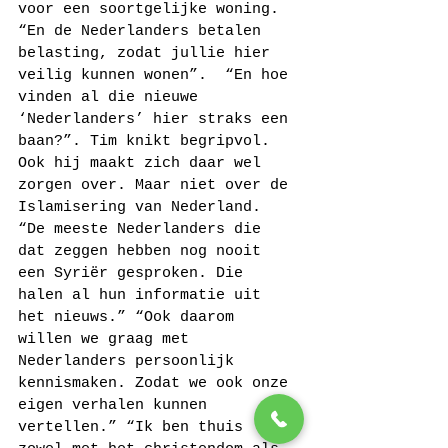
voor een soortgelijke woning. 
“En de Nederlanders betalen 
belasting, zodat jullie hier 
veilig kunnen wonen”.  “En hoe 
vinden al die nieuwe 
‘Nederlanders’ hier straks een 
baan?”. Tim knikt begripvol. 
Ook hij maakt zich daar wel 
zorgen over. Maar niet over de 
Islamisering van Nederland. 
“De meeste Nederlanders die 
dat zeggen hebben nog nooit 
een Syriër gesproken. Die 
halen al hun informatie uit 
het nieuws.” “Ook daarom 
willen we graag met 
Nederlanders persoonlijk 
kennismaken. Zodat we ook onze 
eigen verhalen kunnen 
vertellen.” “Ik ben thuis 