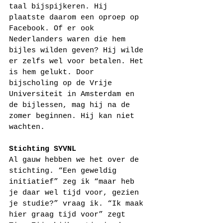
taal bijspijkeren. Hij 
plaatste daarom een oproep op 
Facebook. Of er ook 
Nederlanders waren die hem 
bijles wilden geven? Hij wilde 
er zelfs wel voor betalen. Het 
is hem gelukt. Door 
bijscholing op de Vrije 
Universiteit in Amsterdam en 
de bijlessen, mag hij na de 
zomer beginnen. Hij kan niet 
wachten.
Stichting SYVNL
Al gauw hebben we het over de 
stichting. “Een geweldig 
initiatief” zeg ik “maar heb 
je daar wel tijd voor, gezien 
je studie?” vraag ik. “Ik maak 
hier graag tijd voor” zegt 