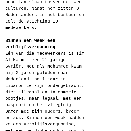
brug kan slaan tussen de twee 
culturen. Naast hem zitten 3 
Nederlanders in het bestuur en 
telt de stichting 10 
medewerkers.
Binnen één week een 
verblijfsvergunning
Eén van die medewerkers is Tim 
Al Naimi, een 21-jarige 
Syriër. Net als Mohammed kwam 
hij 2 jaren geleden naar 
Nederland, na 1 jaar in 
Libanon te zijn ondergebracht. 
Niet illegaal en in gammele 
bootjes, maar legaal, met een 
paspoort en het vliegtuig. 
Samen met zijn ouders, broer 
en zus. Binnen een week hadden 
ze een verblijfsvergunning, 
met een geldigheidsduur voor 5 