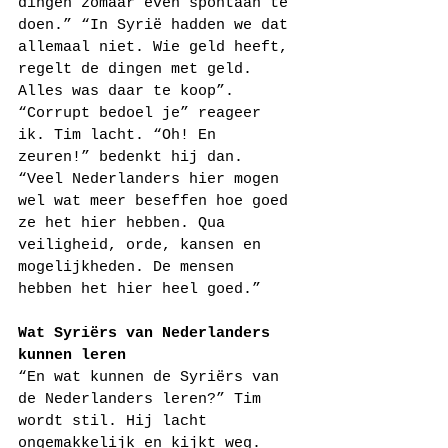
dingen zomaar even spontaan te 
doen.” “In Syrië hadden we dat 
allemaal niet. Wie geld heeft, 
regelt de dingen met geld. 
Alles was daar te koop”. 
“Corrupt bedoel je” reageer 
ik. Tim lacht. “Oh! En 
zeuren!” bedenkt hij dan. 
“Veel Nederlanders hier mogen 
wel wat meer beseffen hoe goed 
ze het hier hebben. Qua 
veiligheid, orde, kansen en 
mogelijkheden. De mensen 
hebben het hier heel goed.”
Wat Syriërs van Nederlanders 
kunnen leren
“En wat kunnen de Syriërs van 
de Nederlanders leren?” Tim 
wordt stil. Hij lacht 
ongemakkelijk en kijkt weg. 