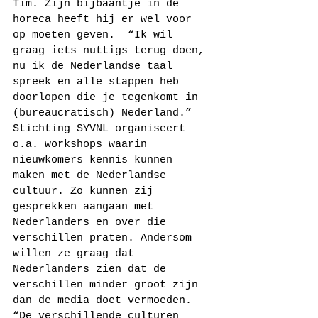
Tim. Zijn bijbaantje in de 
horeca heeft hij er wel voor 
op moeten geven.  “Ik wil 
graag iets nuttigs terug doen, 
nu ik de Nederlandse taal 
spreek en alle stappen heb 
doorlopen die je tegenkomt in 
(bureaucratisch) Nederland.”
Stichting SYVNL organiseert 
o.a. workshops waarin 
nieuwkomers kennis kunnen 
maken met de Nederlandse 
cultuur. Zo kunnen zij 
gesprekken aangaan met 
Nederlanders en over die 
verschillen praten. Andersom 
willen ze graag dat 
Nederlanders zien dat de 
verschillen minder groot zijn 
dan de media doet vermoeden. 
“De verschillende culturen 