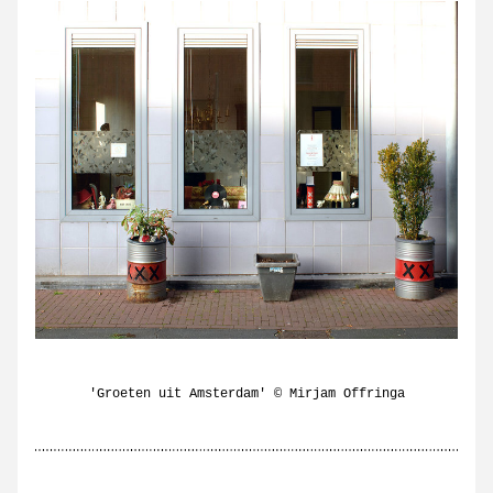
'Groeten uit Amsterdam' © Mirjam Offringa