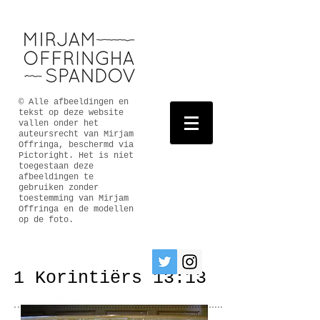
© Alle afbeeldingen en
tekst op deze website
vallen onder het
auteursrecht van Mirjam
Offringa, beschermd via
Pictoright. Het is niet
toegestaan deze
afbeeldingen te
gebruiken zonder
toestemming van Mirjam
Offringa en de modellen
op de foto.
1 Korintiërs 13:13