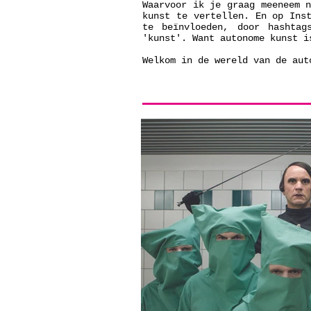
Waarvoor ik je graag meeneem 
kunst te vertellen. En op Ins
te beïnvloeden, door hashtag
'kunst'. Want autonome kunst i
Welkom in de wereld van de au