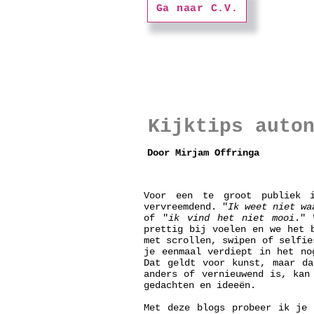
Ga naar C.V.
Kijktips auto
Door Mirjam Offringa
Voor een te groot publiek i
vervreemdend. "
Ik weet niet wa
of "
ik vind het niet mooi
." 
prettig bij voelen en we het 
met scrollen, swipen of selfie
je eenmaal verdiept in het no
Dat geldt voor kunst, maar da
anders of vernieuwend is, kan
gedachten en ideeën.
Met deze blogs probeer ik je 