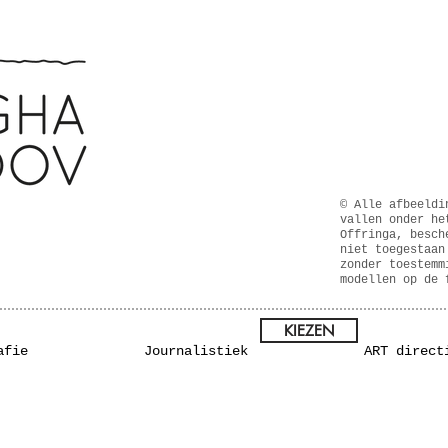
© Alle afbeeldi
vallen onder he
Offringa, besch
niet toegestaan
zonder toestemm
modellen op de 
KIEZEN
afie
Journalistiek
ART direct