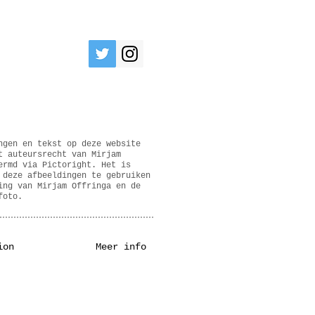
ngen en tekst op deze website
t auteursrecht van Mirjam
ermd via Pictoright. Het is
 deze afbeeldingen te gebruiken
ing van Mirjam Offringa en de
foto.
ion
Meer info