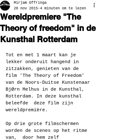
Mirjam Offringa
28 nov 2015
4 minuten om te lezen
Wereldpremiere "The
Theory of freedom" in de
Kunsthal Rotterdam
Tot en met 1 maart kan je 
lekker onderuit hangend in 
zitzakken, genieten van de 
film ‘The Theory of Freedom’ 
van de Noors-Duitse Kunstenaar 
BjØrn Melhus in de Kunsthal, 
Rotterdam. In deze kunsthal 
beleefde  deze film zijn 
wereldpremière. 
Op drie grote filmschermen 
worden de scenes op het ritme 
van,  door hem zelf 