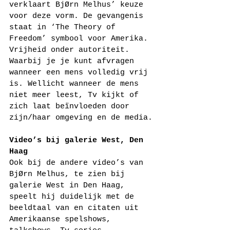
verklaart BjØrn Melhus’ keuze 
voor deze vorm. De gevangenis 
staat in ‘The Theory of 
Freedom’ symbool voor Amerika. 
Vrijheid onder autoriteit. 
Waarbij je je kunt afvragen 
wanneer een mens volledig vrij 
is. Wellicht wanneer de mens 
niet meer leest, Tv kijkt of 
zich laat beïnvloeden door 
zijn/haar omgeving en de media.
Video’s bij galerie West, Den 
Haag
Ook bij de andere video’s van 
BjØrn Melhus, te zien bij 
galerie West in Den Haag, 
speelt hij duidelijk met de 
beeldtaal van en citaten uit 
Amerikaanse spelshows, 