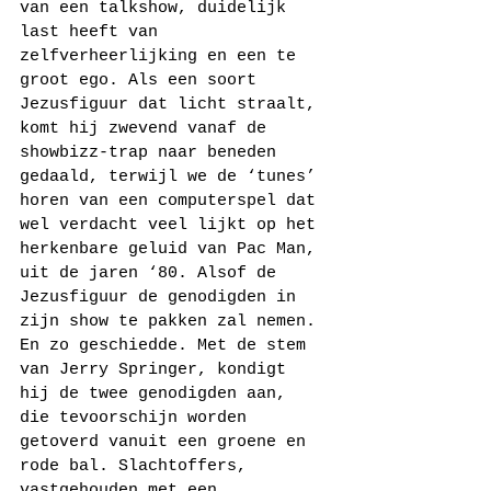
van een talkshow, duidelijk 
last heeft van 
zelfverheerlijking en een te 
groot ego. Als een soort 
Jezusfiguur dat licht straalt, 
komt hij zwevend vanaf de 
showbizz-trap naar beneden 
gedaald, terwijl we de ‘tunes’ 
horen van een computerspel dat 
wel verdacht veel lijkt op het 
herkenbare geluid van Pac Man, 
uit de jaren ‘80. Alsof de 
Jezusfiguur de genodigden in 
zijn show te pakken zal nemen. 
En zo geschiedde. Met de stem 
van Jerry Springer, kondigt 
hij de twee genodigden aan, 
die tevoorschijn worden 
getoverd vanuit een groene en 
rode bal. Slachtoffers, 
vastgehouden met een 