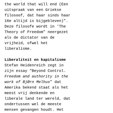
the world that will end (Een 
uitspraak van een Griekse 
filosoof, dat haar sinds haar 
16e altijd is bijgebleven)”. 
Deze filosofe wordt in ‘The 
Theory of Freedom” neergezet 
als de dictator van de 
vrijheid, ofwel het 
liberalisme.
Liberaliteit en kapitalisme
Stefan Heidenreich zegt in 
zijn essay “Beyond Control. 
Freedom and authority in the 
work of BjØrn Melhus
” dat 
Amerika bekend staat als het 
meest vrij denkende en 
liberale land ter wereld, dat 
ondertussen wel de meeste 
mensen gevangen houdt. Het 