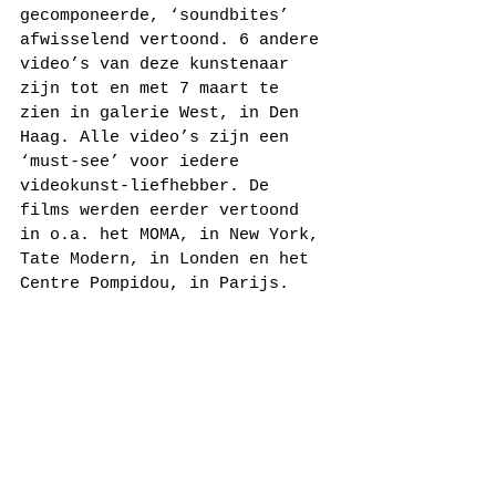
gecomponeerde, ‘soundbites’ 
afwisselend vertoond. 6 andere 
video’s van deze kunstenaar 
zijn tot en met 7 maart te 
zien in galerie West, in Den 
Haag. Alle video’s zijn een 
‘must-see’ voor iedere 
videokunst-liefhebber. De 
films werden eerder vertoond 
in o.a. het MOMA, in New York, 
Tate Modern, in Londen en het 
Centre Pompidou, in Parijs.