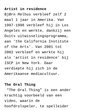
Artist in residence
BjØrn Melhus verbleef zelf 2 
maal 1 jaar in Amerika. Van 
1997-1998 verbleef hij in Los 
Angeles en werkte, dankzij een 
Duits uitwisselingsprogramma, 
aan ‘the California Institute 
of the Arts’. Van 2001 tot 
2002 verbleef en werkte hij 
als ‘artist in residence’ bij 
ISCP in New York. Daar 
verdiepte hij zich in de 
Amerikaanse mediacultuur.
The Oral Thing
 “The Oral Thing” is een ander 
krachtig voorbeeld van een 
video, waarin de 
hoofdrolspeler, te spelleider 