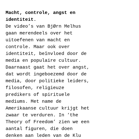
Macht, controle, angst en 
identiteit.
De video’s van BjØrn Melhus 
gaan merendeels over het 
uitoefenen van macht en 
controle. Maar ook over 
identiteit, beïnvloed door de 
media en populaire cultuur. 
Daarnaast gaat het over angst, 
dat wordt ingeboezemd door de 
media, door politieke leiders, 
filosofen, religieuze 
predikers of spirituele 
mediums. Met name de 
Amerikaanse cultuur krijgt het 
zwaar te verduren. In ‘the 
Theory of Freedom’ zien we een 
aantal figuren, die doen 
denken aan leden van de Klu 