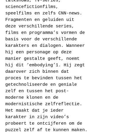
talkshows, Tv-series, 
sciencefictionfilms, 
speelfilms en zelfs CNN-news. 
Fragmenten en geluiden uit 
deze verschillende series, 
films en programma’s vormen de 
basis voor de verschillende 
karakters en dialogen. Wanneer 
hij een personage op deze 
manier gestalte geeft, noemt 
hij dit ‘embodying’1. Hij zegt 
daarover zich binnen dat 
proces te bevinden tussen het 
getechnoliseerde en geniale 
zelf en tussen het post-
moderne klonen en de 
modernistische zelfreflectie. 
Het maakt dat je ieder 
karakter in zijn video’s 
probeert te ontcijferen om de 
puzzel zelf af te kunnen maken.