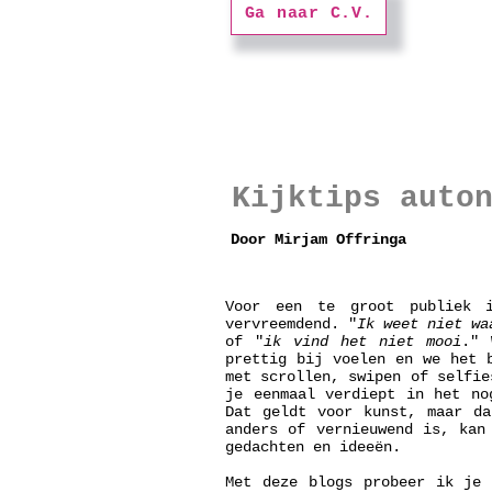
Ga naar C.V.
Kijktips auto
Door Mirjam Offringa
Voor een te groot publiek i
vervreemdend. "
Ik weet niet wa
of "
ik vind het niet mooi
." 
prettig bij voelen en we het 
met scrollen, swipen of selfie
je eenmaal verdiept in het no
Dat geldt voor kunst, maar da
anders of vernieuwend is, kan
gedachten en ideeën.
Met deze blogs probeer ik je 