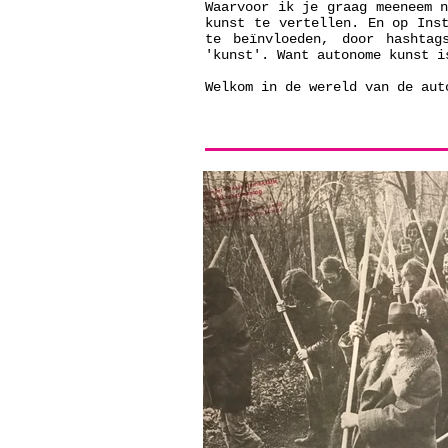
Waarvoor ik je graag meeneem 
kunst te vertellen. En op Ins
te beïnvloeden, door hashtag
'kunst'. Want autonome kunst i
Welkom in de wereld van de au