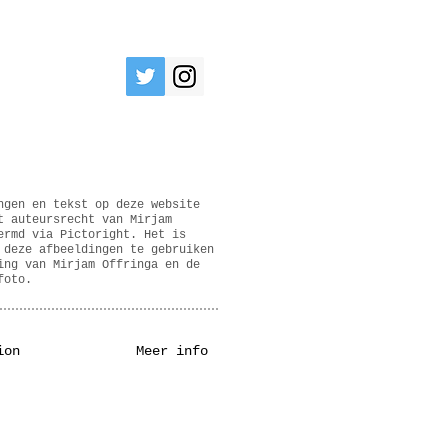
ngen en tekst op deze website
t auteursrecht van Mirjam
ermd via Pictoright. Het is
 deze afbeeldingen te gebruiken
ing van Mirjam Offringa en de
foto.
ion
Meer info