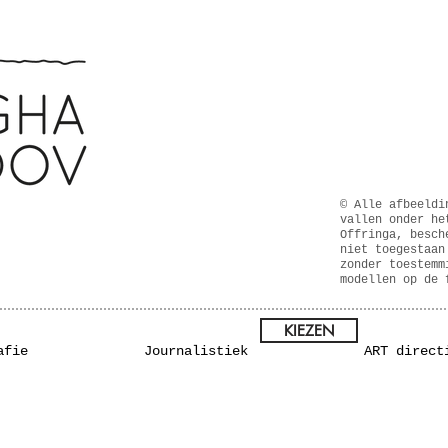
© Alle afbeeldi
vallen onder he
Offringa, besch
niet toegestaan
zonder toestemm
modellen op de 
KIEZEN
afie
Journalistiek
ART direct