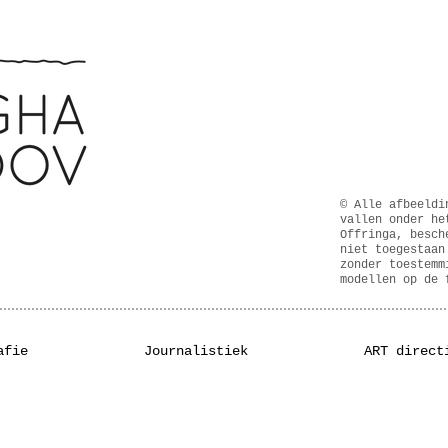
© Alle afbeeldi
vallen onder he
Offringa, besch
niet toegestaan
zonder toestemm
modellen op de 
afie
Journalistiek
ART direct