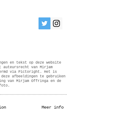
ngen en tekst op deze website
t auteursrecht van Mirjam
ermd via Pictoright. Het is
 deze afbeeldingen te gebruiken
ing van Mirjam Offringa en de
foto.
ion
Meer info