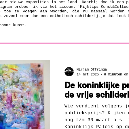
naar nieuwe exposities in het land. Daarbij doe ik een p
tagram probeer ik via het account 'Kijktips_Kunst&Cultuu
s toe te voegen aan woorden, die nu massaal worden 
s zoveel meer dan een esthetisch schilderijtje dat leuk 
tonome kunst.
Mirjam Offringa
14 mrt 2025
6 minuten om
De koninklijke p
de vrije schilde
Wie verdient volgens j
publieksprijs? Kijken 
nog t/m 30 maart a.s. 
Koninklijk Paleis op d