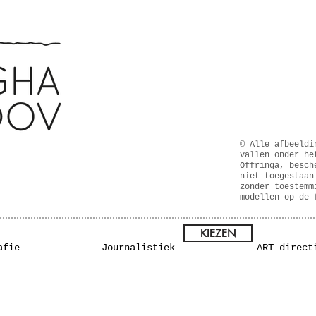
© Alle afbeeldi
vallen onder he
Offringa, besch
niet toegestaan
zonder toestemm
modellen op de 
KIEZEN
afie
Journalistiek
ART direct