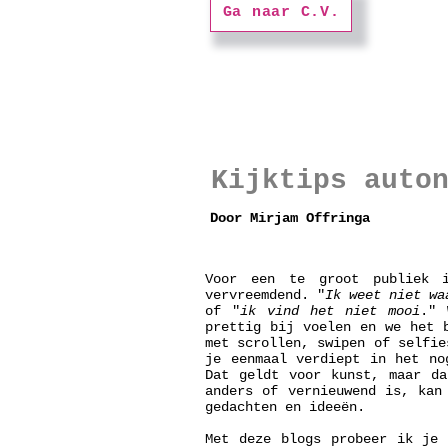
Ga naar C.V.
Kijktips auto
Door Mirjam Offringa
Voor een te groot publiek i
vervreemdend. "
Ik weet niet wa
of "
ik vind het niet mooi
." 
prettig bij voelen en we het 
met scrollen, swipen of selfie
je eenmaal verdiept in het no
Dat geldt voor kunst, maar da
anders of vernieuwend is, kan
gedachten en ideeën.
Met deze blogs probeer ik je 