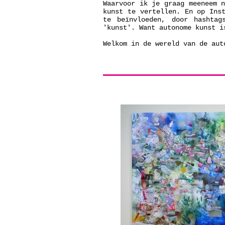
Waarvoor ik je graag meeneem 
kunst te vertellen. En op Ins
te beïnvloeden, door hashtag
'kunst'. Want autonome kunst i
Welkom in de wereld van de au