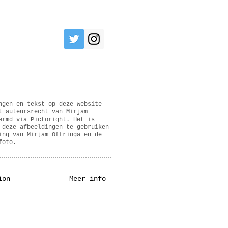
ngen en tekst op deze website
t auteursrecht van Mirjam
ermd via Pictoright. Het is
 deze afbeeldingen te gebruiken
ing van Mirjam Offringa en de
foto.
ion
Meer info