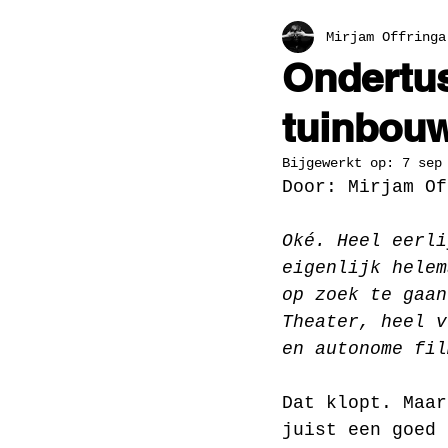
Mirjam Offringa
Ondertus
tuinbouw
Bijgewerkt op:
7 sep
Door: Mirjam Of
Oké. Heel eerli
eigenlijk helem
op zoek te gaan
Theater, heel v
en autonome fil
Dat klopt. Maar
juist een goed 