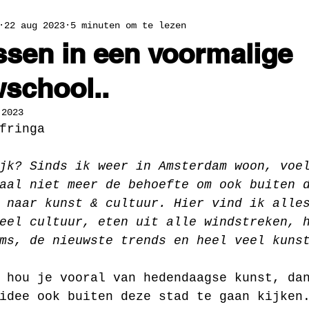
22 aug 2023
5 minuten om te lezen
sen in een voormalige
school..
 2023
fringa
jk? Sinds ik weer in Amsterdam woon, voe
aal niet meer de behoefte om ook buiten 
 naar kunst & cultuur. Hier vind ik alle
eel cultuur, eten uit alle windstreken, 
ms, de nieuwste trends en heel veel kuns
 hou je vooral van hedendaagse kunst, da
idee ook buiten deze stad te gaan kijken