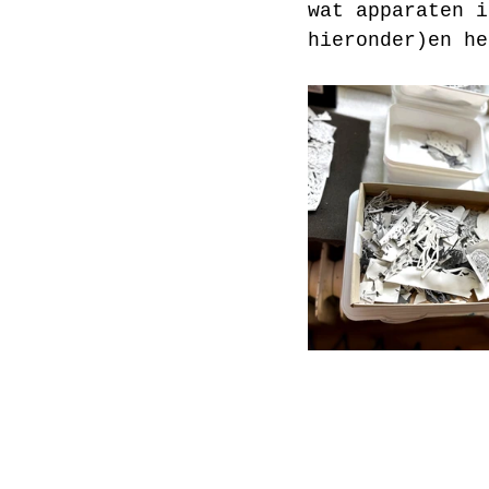
wat apparaten i
hieronder)en he