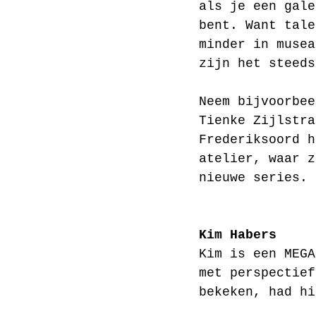
als je een gale
bent. Want tale
minder in musea
zijn het steeds
Neem bijvoorbee
Tienke Zijlstra
Frederiksoord h
atelier, waar z
nieuwe series.
Kim Habers
Kim is een MEGA
met perspectief
bekeken, had hi