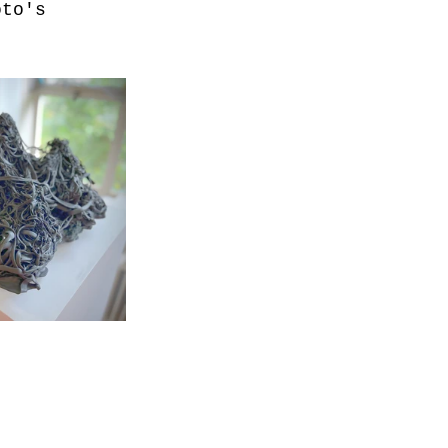
oto's 