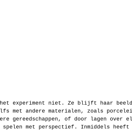
het experiment niet. Ze blijft haar beel
lfs met andere materialen, zoals porcele
ere gereedschappen, of door lagen over e
 spelen met perspectief. Inmiddels heeft