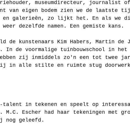
riehouder, museumdirecteur, journalist o
nt van eigen bodem zien we de laatste ti
 en galerieën, zo lijkt het. En als we d
 weer dezelfde namen. Een gemiste kans.
ld de kunstenaars Kim Habers, Martin de 
. In de voormalige tuinbouwschool in het
ebben zij inmiddels zo'n een tot twee ja
ij in alle stilte en ruimte stug doorwer
-talent in tekenen en speelt op interess
. M.C. Escher had haar tekeningen met gr
j nog geleefd. 