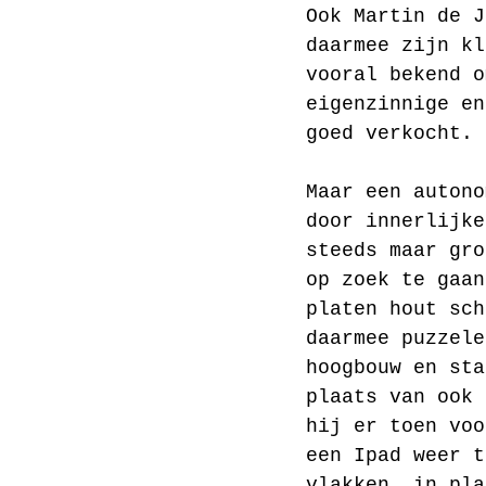
Ook Martin de J
daarmee zijn kl
vooral bekend o
eigenzinnige en
goed verkocht. 
Maar een autono
door innerlijke
steeds maar gro
op zoek te gaan
platen hout sch
daarmee puzzele
hoogbouw en sta
plaats van ook 
hij er toen voo
een Ipad weer t
vlakken, in pla