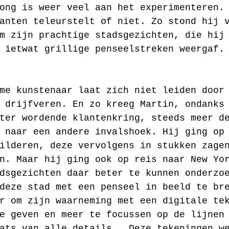
ong is weer veel aan het experimenteren.
anten teleurstelt of niet. Zo stond hij 
m zijn prachtige stadsgezichten, die hij
 ietwat grillige penseelstreken weergaf.
me kunstenaar laat zich niet leiden door
 drijfveren. En zo kreeg Martin, ondanks
ter wordende klantenkring, steeds meer d
 naar een andere invalshoek. Hij ging op
ilderen, deze vervolgens in stukken zage
n. Maar hij ging ook op reis naar New Yo
dsgezichten daar beter te kunnen onderzo
deze stad met een penseel in beeld te br
r om zijn waarneming met een digitale te
e geven en meer te focussen op de lijnen
ats van alle details.  Deze tekeningen w