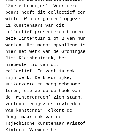
‘Zoete broodjes’. Voor deze 
beurs heeft dit collectief een 
witte ‘Winter garden’ opgezet. 
11 kunstenaars van dit 
collectief presenteren binnen 
deze wintertuin 1 of 2 van hun 
werken. Het meest opvallend is 
hier het werk van de Groningse 
Jimi Kleinbruinink, het 
nieuwste lid van dit 
collectief. En zoet is ook 
zijn werk. De kleurrijke, 
suikerzoete en hoog gebouwde 
toren, die we op de hoek van 
de ‘Wintergarden’ zien staan, 
vertoont enigszins invloeden 
van kunstenaar Folkert de 
Jong, maar ook van de 
Tsjechische kunstenaar Kristof 
Kintera. Vanwege het 