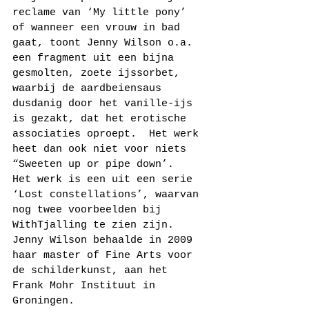
reclame van ‘My little pony’ 
of wanneer een vrouw in bad 
gaat, toont Jenny Wilson o.a. 
een fragment uit een bijna 
gesmolten, zoete ijssorbet, 
waarbij de aardbeiensaus 
dusdanig door het vanille-ijs 
is gezakt, dat het erotische 
associaties oproept.  Het werk 
heet dan ook niet voor niets 
“Sweeten up or pipe down’.  
Het werk is een uit een serie 
‘Lost constellations’, waarvan 
nog twee voorbeelden bij 
WithTjalling te zien zijn.  
Jenny Wilson behaalde in 2009 
haar master of Fine Arts voor 
de schilderkunst, aan het 
Frank Mohr Instituut in 
Groningen.