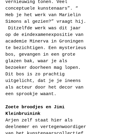
vernieuwing tonen. Veel 
conceptuele kunstenaars”. “ 
Heb je het werk van Marielin 
Simons al gezien?” vraagt hij. 
 Ditzelfde werk was dit jaar 
op de eindexamenexpositie van 
academie Minerva in Groningen 
te bezichtigen. Een mysterieus 
bos, gevangen in een grote 
glazen bak, waar je als 
bezoeker doorheen mag lopen. 
Dit bos is zo prachtig 
uitgelicht, dat je je ineens 
als acteur door het decor van 
een sprookje waant.
Zoete broodjes en Jimi 
Kleinbruinink
Arjen zelf staat hier als 
deelnemer en vertegenwoordiger 
van het kunstenaarscollectief 