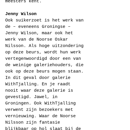
meesters kent.
Jenny Wilson
Ook suikerzoet is het werk van 
de – eveneens Groningse – 
Jenny Wilson, maar ook het 
werk van de Noorse Oskar 
Nilsson. Als hoge uitzondering 
op deze beurs, wordt hun werk 
vertegenwoordigd door een van 
de weinige galeriehouders, die 
ook op deze beurs mogen staan. 
In dit geval door galerie 
WithTjalling. En je raadt 
nooit waar deze galerie is 
gevestigd. Jawel, in 
Groningen. Ook WithTjalling 
verwent zijn bezoekers met 
vernieuwing. Waar de Noorse 
Nilsson zijn fantasie 
blijkbaar op hol slaat bij de 