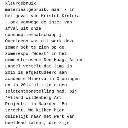
kleurgebruik, 
materiaalgebruik, maar - in 
het geval van Kristof Kintera 
- ook vanwege de inzet van 
afval uit onze 
consumptiemaatschappij. 
Overigens was dit werk deze 
zomer ook te zien op de 
zomerexpo ‘Woest’ in het 
gemeentemuseum Den Haag. Arjen 
Lancel vertelt dat Jimi in 
2013 is afgestudeerd aan 
academie Minerva in Groningen 
en in 2014 al zijn eigen 
solotentoonstelling had, bij 
‘Allard Wildenberg Art 
Projects’ in Naarden. En 
terecht. We kijken hier 
duidelijk naar het werk van 
beeldend talent, die zijn 