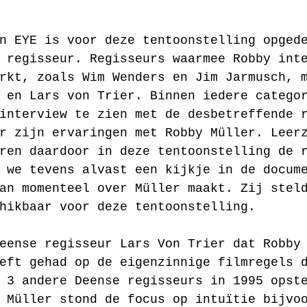
n EYE is voor deze tentoonstelling opged
 regisseur. Regisseurs waarmee Robby int
rkt, zoals Wim Wenders en Jim Jarmusch, 
 en Lars von Trier. Binnen iedere catego
interview te zien met de desbetreffende 
r zijn ervaringen met Robby Müller. Leer
ren daardoor in deze tentoonstelling de 
 we tevens alvast een kijkje in de docum
an momenteel over Müller maakt. Zij stel
hikbaar voor deze tentoonstelling.
eense regisseur Lars Von Trier dat Robby
eft gehad op de eigenzinnige filmregels 
 3 andere Deense regisseurs in 1995 opst
 Müller stond de focus op intuïtie bijvo