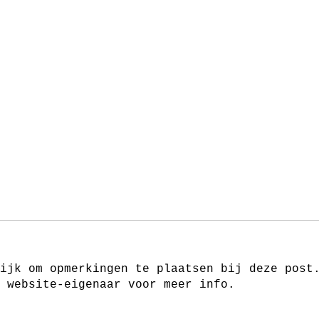
ijk om opmerkingen te plaatsen bij deze post
 website-eigenaar voor meer info.
Ondertussen in een