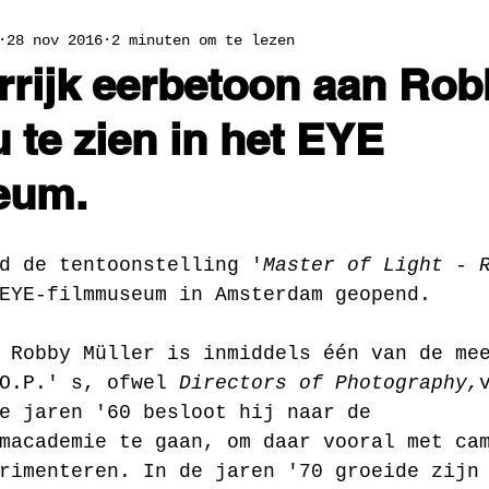
28 nov 2016
2 minuten om te lezen
rrijk eerbetoon aan Ro
u te zien in het EYE
eum.
d de tentoonstelling '
Master of Light - 
EYE-filmmuseum in Amsterdam geopend.
 Robby Müller is inmiddels één van de me
O.P.' s, ofwel 
Directors of Photography,
e jaren '60 besloot hij naar de 
macademie te gaan, om daar vooral met ca
rimenteren. In de jaren '70 groeide zijn