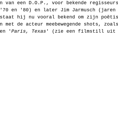
n van een D.O.P., voor bekende regisseur
'70 en '80) en later Jim Jarmusch (jaren
staat hij nu vooral bekend om zijn poëti
n met de acteur meebewegende shots, zoal
en '
Paris, Texas
' (zie een filmstill uit