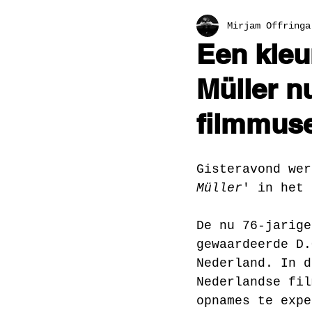
Mirjam Offringa
Een kleu
Müller n
filmmus
Gisteravond wer
Müller
' in het 
De nu 76-jarige
gewaardeerde D.
Nederland. In d
Nederlandse fil
opnames te expe