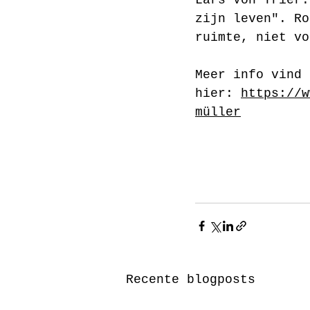
zijn leven". Ro
ruimte, niet vo
Meer info vind 
hier: 
https://w
müller
Recente blogposts