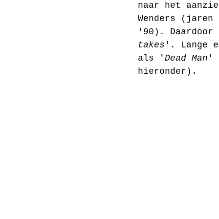
naar het aanzie
Wenders (jaren 
'90). Daardoor 
takes
'. Lange e
als '
Dead Man
' 
hieronder).