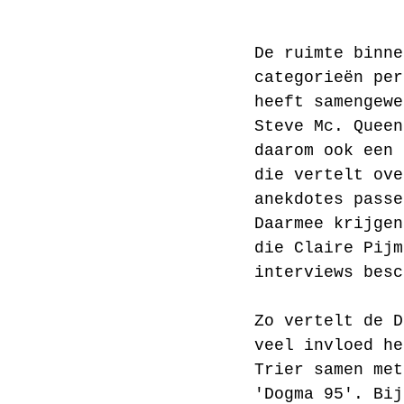
De ruimte binne
categorieën per
heeft samengewe
Steve Mc. Queen
daarom ook een 
die vertelt ove
anekdotes passe
Daarmee krijgen
die Claire Pijm
interviews besc
Zo vertelt de D
veel invloed he
Trier samen met
'Dogma 95'. Bij