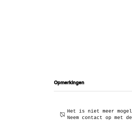
Opmerkingen
Het is niet meer mogel
Neem contact op met de
De koninklijke prijzen voor